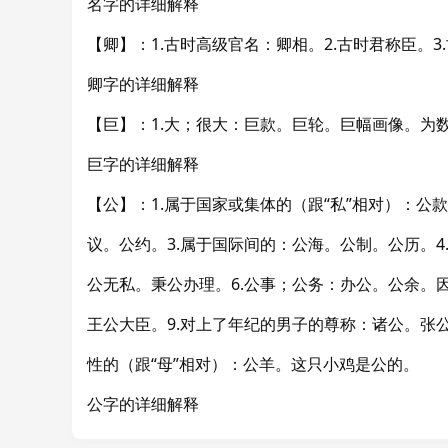
名字的详细解释
【卿】：1.古时高级官名：卿相。2.古时君称臣。3
卿字的详细解释
【巨】：1.大；很大：巨款。巨轮。巨幅画像。为数
巨字的详细解释
【公】：1.属于国家或集体的（跟“私”相对）：公
议。公约。3.属于国际间的：公海。公制。公历。4
公无私。秉公办理。6.公事；公务：办公。公余。因
王公大臣。9.对上了年纪的男子的尊称：诸公。张公
性的（跟“母”相对）：公羊。这只小鸡是公的。
公字的详细解释