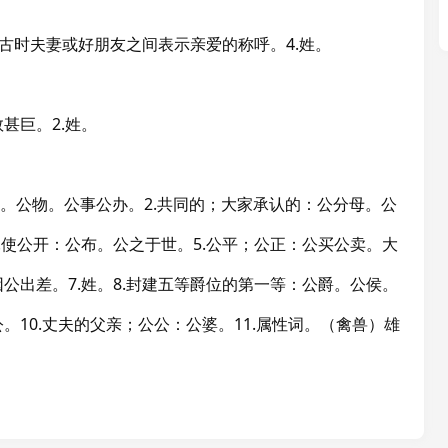
.古时夫妻或好朋友之间表示亲爱的称呼。4.姓。
甚巨。2.姓。
款。公物。公事公办。2.共同的；大家承认的：公分母。公
.使公开：公布。公之于世。5.公平；公正：公买公卖。大
公出差。7.姓。8.封建五等爵位的第一等：公爵。公侯。
。10.丈夫的父亲；公公：公婆。11.属性词。（禽兽）雄