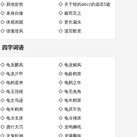
◇
易地皆然
◇
关于惺的abcc的成语5篇
◇
束身自修
◇
极而言之
◇
体规画圆
◇
更长漏永
◇
借篷使风
◇
滥官酷吏
四字词语
◇
龟龙麟凤
◇
龟龙鳞凤
◇
龟龙片甲
◇
龟龄鹤算
◇
龟鹤遐寿
◇
龟鹤之年
◇
龟玉毁椟
◇
龟毛兔角
◇
龟文鸟迹
◇
龟年鹤算
◇
龟年鹤寿
◇
龟厌不告
◇
龟冷支床
◇
龟冷搘床
◇
龚行天罚
◇
龙鸣狮吼
◇
龙鬼蛇神
◇
龙骧麟振