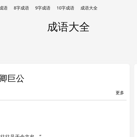
成语
8字成语
9字成语
10字成语
成语大全
成语大全
卿巨公
更多
往往见于余文矣。”