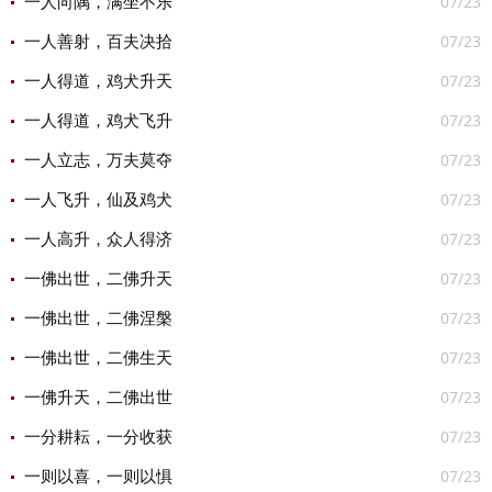
07/23
一人向隅，满坐不乐
07/23
一人善射，百夫决拾
07/23
一人得道，鸡犬升天
07/23
一人得道，鸡犬飞升
07/23
一人立志，万夫莫夺
07/23
一人飞升，仙及鸡犬
07/23
一人高升，众人得济
07/23
一佛出世，二佛升天
07/23
一佛出世，二佛涅槃
07/23
一佛出世，二佛生天
07/23
一佛升天，二佛出世
07/23
一分耕耘，一分收获
07/23
一则以喜，一则以惧