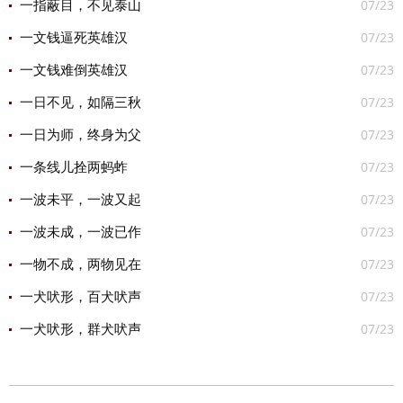
07/23
一指蔽目，不见泰山
07/23
一文钱逼死英雄汉
07/23
一文钱难倒英雄汉
07/23
一日不见，如隔三秋
07/23
一日为师，终身为父
07/23
一条线儿拴两蚂蚱
07/23
一波未平，一波又起
07/23
一波未成，一波已作
07/23
一物不成，两物见在
07/23
一犬吠形，百犬吠声
07/23
一犬吠形，群犬吠声