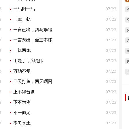
3
07/23
一码归一码
4
3
07/23
一薰一莸
5
3
07/23
一言已出，驷马难追
6
3
07/23
一言既出，金玉不移
7
3
07/23
一饥两饱
8
3
07/23
丁是丁，卯是卯
9
3
07/23
万劫不复
1
3
07/23
三天打鱼，两天晒网
3
07/23
上不得台盘
3
07/23
下不为例
3
07/23
不一而足
3
07/23
不习水土