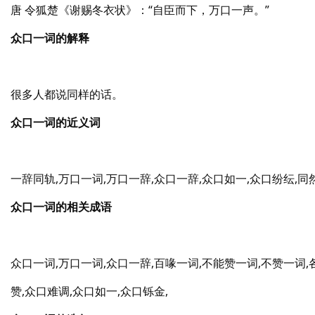
唐 令狐楚《谢赐冬衣状》：“自臣而下，万口一声。”
众口一词的解释
很多人都说同样的话。
众口一词的近义词
一辞同轨,万口一词,万口一辞,众口一辞,众口如一,众口纷纭,同
众口一词的相关成语
众口一词,万口一词,众口一辞,百喙一词,不能赞一词,不赞一词,
赞,众口难调,众口如一,众口铄金,