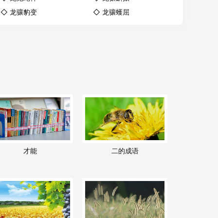
◇
龙骧豹变
◇
龙骧蠖屈
才能
二的成语