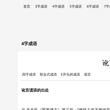
首页
3字成语
4字成语
5字成语
6字成语
7字
4字成语
讹
四字成语
联合式成语
E开头的成语
谣言
讹言谎语的出处
元 无名氏《冤家债主》第三折：“俺孩儿也不曾讹