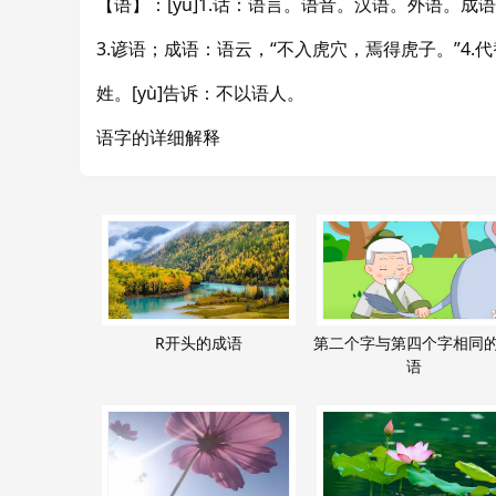
【语】：[yǔ]1.话：语言。语音。汉语。外语。
3.谚语；成语：语云，“不入虎穴，焉得虎子。”4
姓。[yù]告诉：不以语人。
语字的详细解释
R开头的成语
第二个字与第四个字相同
语