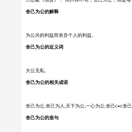
舍己为公的解释
为公共的利益而舍弃个人的利益。
舍己为公的近义词
大公无私,
舍己为公的相关成语
舍己为公,舍己为人,天下为公,一心为公,舍己c▪r,舍
舍己为公的造句