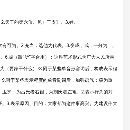
2.天干的第六位。见〖干支〗。3.姓。
。大有可为。2.充当：选他为代表。3.变成；成：一分为二。
姓。6.被（跟“所”字合用）：这种艺术形式为广大人民所喜
家为（要家干什么）?8.附于某些单音形容词后，构成表示程
9.附于某些表示程度的单音副词后，加强语气：极为重
助；卫护：为吕氏者右袒，为刘氏者左袒。2.表示行为的对
。3.表示原因、目的：大家都为这件事高兴。为建设伟大