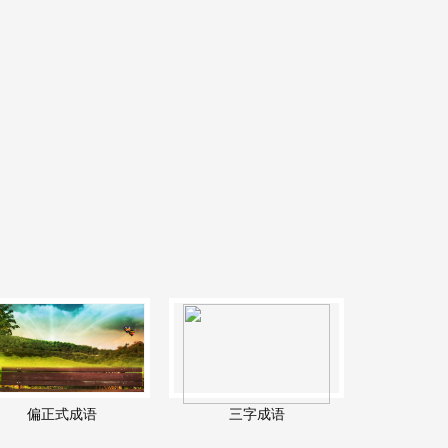
偏正式成语
三字成语