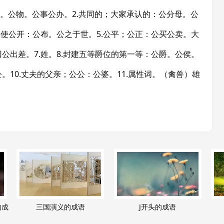
款。公物。公事公办。2.共同的；大家承认的：公分母。公
.使公开：公布。公之于世。5.公平；公正：公买公卖。大
公出差。7.姓。8.封建五等爵位的第一等：公爵。公侯。
。10.丈夫的父亲；公公：公婆。11.属性词。（禽兽）雄
的成
三国演义的成语
J开头的成语