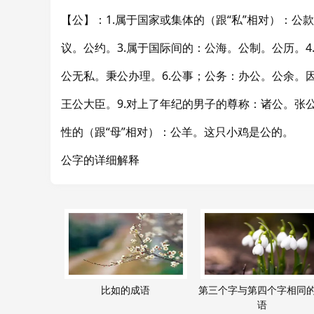
【公】：1.属于国家或集体的（跟“私”相对）：公
议。公约。3.属于国际间的：公海。公制。公历。4
公无私。秉公办理。6.公事；公务：办公。公余。因
王公大臣。9.对上了年纪的男子的尊称：诸公。张公
性的（跟“母”相对）：公羊。这只小鸡是公的。
公字的详细解释
比如的成语
第三个字与第四个字相同
语