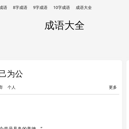
成语
8字成语
9字成语
10字成语
成语大全
成语大全
己为公
弃
个人
更多
个党员具备的美德。”