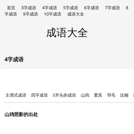
首页
3字成语
4字成语
5字成语
6字成语
7字成语
8
字成语
9字成语
10字成语
成语大全
成语大全
4字成语
主谓式成语
四字成语
S开头的成语
山鸡
爱其
羽毛
比喻
山鸡照影的出处