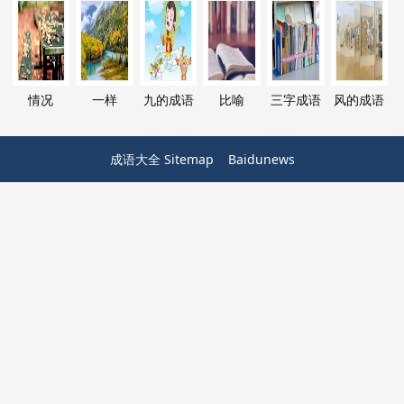
情况
一样
九的成语
比喻
三字成语
风的成语
成语大全
Sitemap
Baidunews